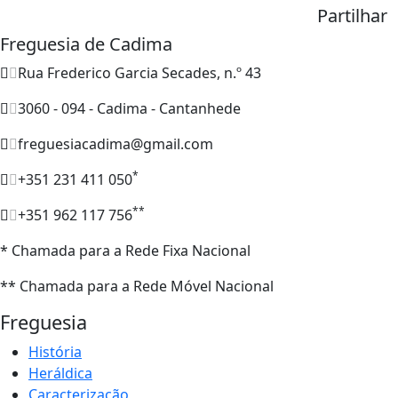
Partilhar
Freguesia de Cadima
Rua Frederico Garcia Secades, n.º 43
3060 - 094 - Cadima - Cantanhede
freguesiacadima@gmail.com
*
+351 231 411 050
**
+351 962 117 756
* Chamada para a Rede Fixa Nacional
** Chamada para a Rede Móvel Nacional
Freguesia
História
Heráldica
Caracterização