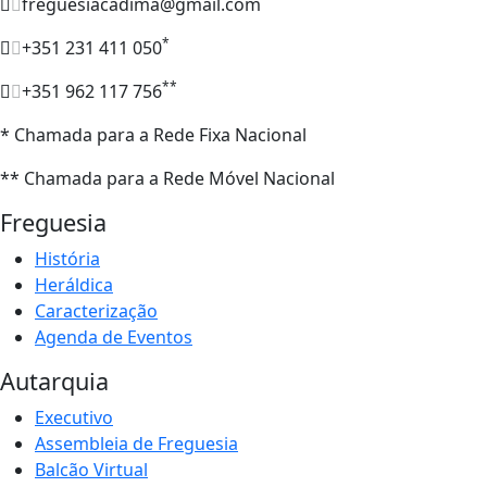
freguesiacadima@gmail.com
*
+351 231 411 050
**
+351 962 117 756
* Chamada para a Rede Fixa Nacional
** Chamada para a Rede Móvel Nacional
Freguesia
História
Heráldica
Caracterização
Agenda de Eventos
Autarquia
Executivo
Assembleia de Freguesia
Balcão Virtual