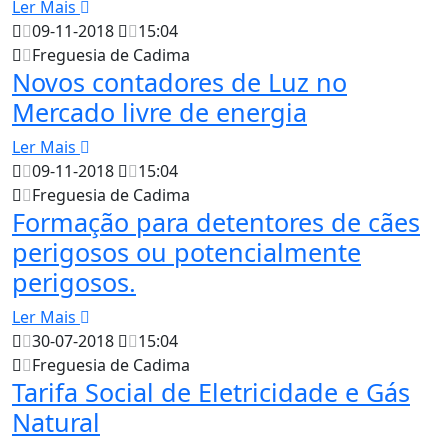
Ler Mais
09-11-2018
15:04
Freguesia de Cadima
Novos contadores de Luz no
Mercado livre de energia
Ler Mais
09-11-2018
15:04
Freguesia de Cadima
Formação para detentores de cães
perigosos ou potencialmente
perigosos.
Ler Mais
30-07-2018
15:04
Freguesia de Cadima
Tarifa Social de Eletricidade e Gás
Natural