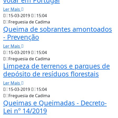
Ler Mais
15-03-2019
15:04
Freguesia de Cadima
Queima de sobrantes amontoados
- Prevenção
Ler Mais
15-03-2019
15:04
Freguesia de Cadima
Limpeza de terrenos e parques de
depósito de resíduos florestais
Ler Mais
15-03-2019
15:04
Freguesia de Cadima
Queimas e Queimadas - Decreto-
Lei nº 14/2019