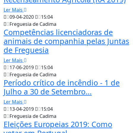
Ler Mais
09-04-2020
15:04
Freguesia de Cadima
Competências licenciadoras de
animais de companhia pelas Juntas
de Freguesia
Ler Mais
17-06-2019
15:04
Freguesia de Cadima
Período crítico de incêndio - 1 de
Julho a 30 de Setembro...
Ler Mais
13-04-2019
15:04
Freguesia de Cadima
Eleições Europeias 2019: Como
votar em Portugal