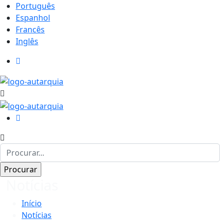
Português
Espanhol
Francês
Inglês
Notícias
Início
Notícias