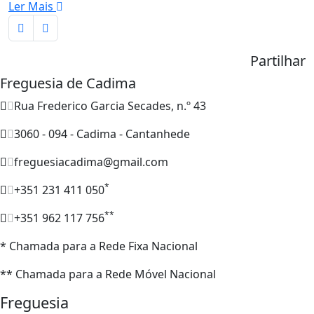
Ler Mais
Partilhar
Freguesia de Cadima
Rua Frederico Garcia Secades, n.º 43
3060 - 094 - Cadima - Cantanhede
freguesiacadima@gmail.com
*
+351 231 411 050
**
+351 962 117 756
* Chamada para a Rede Fixa Nacional
** Chamada para a Rede Móvel Nacional
Freguesia