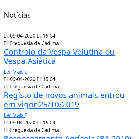
Notícias
09-04-2020
15:04
Freguesia de Cadima
Controlo da Vespa Velutina ou
Vespa Asiática
Ler Mais
09-04-2020
15:04
Freguesia de Cadima
Registo de novos animais entrou
em vigor 25/10/2019
Ler Mais
09-04-2020
15:04
Freguesia de Cadima
Recenseamento Agrícola (RA 2019)