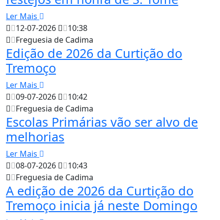
Ler Mais
12-07-2026
10:38
Freguesia de Cadima
Edição de 2026 da Curtição do
Tremoço
Ler Mais
09-07-2026
10:42
Freguesia de Cadima
Escolas Primárias vão ser alvo de
melhorias
Ler Mais
08-07-2026
10:43
Freguesia de Cadima
A edição de 2026 da Curtição do
Tremoço inicia já neste Domingo