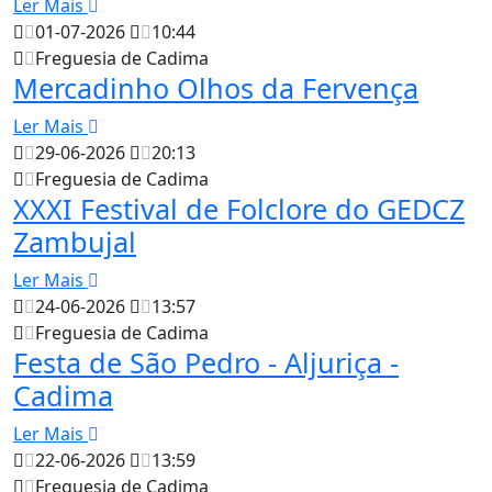
Ler Mais
01-07-2026
10:44
Freguesia de Cadima
Mercadinho Olhos da Fervença
Ler Mais
29-06-2026
20:13
Freguesia de Cadima
XXXI Festival de Folclore do GEDCZ
Zambujal
Ler Mais
24-06-2026
13:57
Freguesia de Cadima
Festa de São Pedro - Aljuriça -
Cadima
Ler Mais
22-06-2026
13:59
Freguesia de Cadima