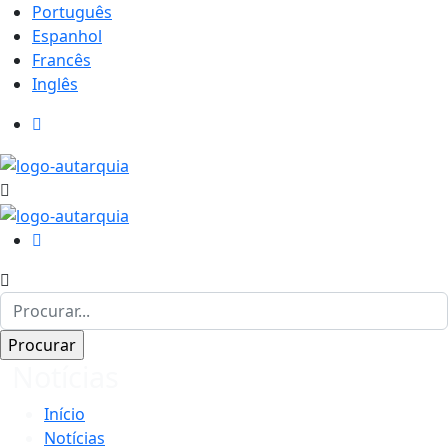
Português
Espanhol
Francês
Inglês
Notícias
Início
Notícias