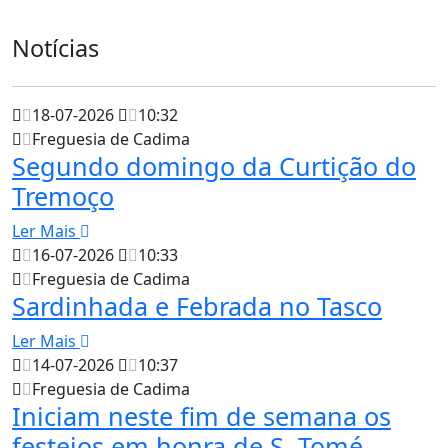
Notícias
18-07-2026
10:32
Freguesia de Cadima
Segundo domingo da Curtição do
Tremoço
Ler Mais
16-07-2026
10:33
Freguesia de Cadima
Sardinhada e Febrada no Tasco
Ler Mais
14-07-2026
10:37
Freguesia de Cadima
Iniciam neste fim de semana os
festejos em honra de S. Tomé