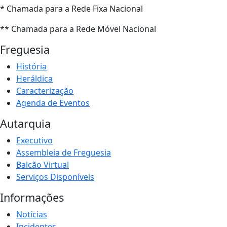
* Chamada para a Rede Fixa Nacional
** Chamada para a Rede Móvel Nacional
Freguesia
História
Heráldica
Caracterização
Agenda de Eventos
Autarquia
Executivo
Assembleia de Freguesia
Balcão Virtual
Serviços Disponíveis
Informações
Notícias
Incidentes