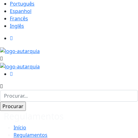
Português
Espanhol
Francês
Inglês
Regulamentos
Início
Regulamentos