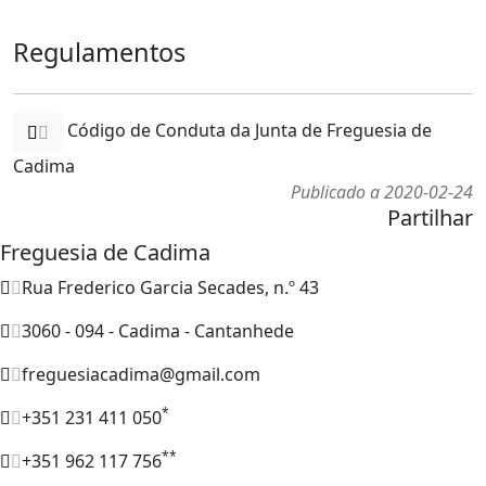
Regulamentos
Código de Conduta da Junta de Freguesia de
Cadima
Publicado a 2020-02-24
Partilhar
Freguesia de Cadima
Rua Frederico Garcia Secades, n.º 43
3060 - 094 - Cadima - Cantanhede
freguesiacadima@gmail.com
*
+351 231 411 050
**
+351 962 117 756