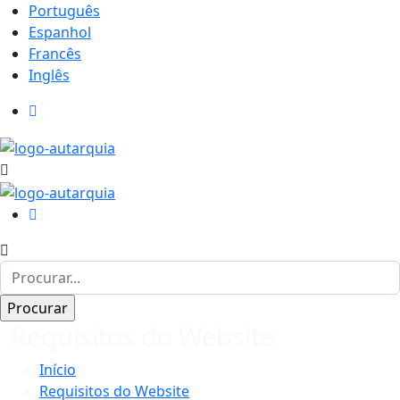
Português
Espanhol
Francês
Inglês
Requisitos do Website
Início
Requisitos do Website