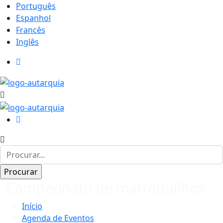
Português
Espanhol
Francês
Inglês
Campeonato de matraquilhos
Início
Agenda de Eventos