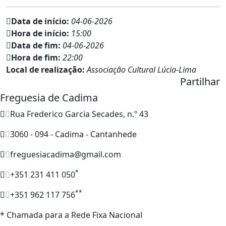
Data de início:
04-06-2026
Hora de início:
15:00
Data de fim:
04-06-2026
Hora de fim:
22:00
Local de realização:
Associação Cultural Lúcia-Lima
Partilhar
Freguesia de Cadima
Rua Frederico Garcia Secades, n.º 43
3060 - 094 - Cadima - Cantanhede
freguesiacadima@gmail.com
*
+351 231 411 050
**
+351 962 117 756
* Chamada para a Rede Fixa Nacional