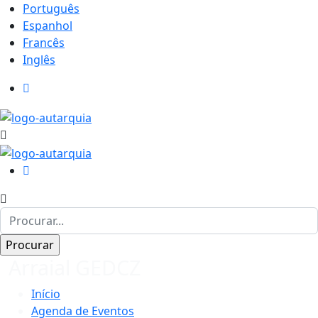
Português
Espanhol
Francês
Inglês
Arraial GEDCZ
Início
Agenda de Eventos