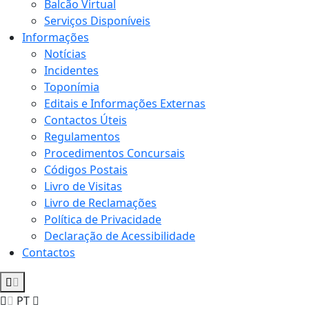
Balcão Virtual
Serviços Disponíveis
Informações
Notícias
Incidentes
Toponímia
Editais e Informações Externas
Contactos Úteis
Regulamentos
Procedimentos Concursais
Códigos Postais
Livro de Visitas
Livro de Reclamações
Política de Privacidade
Declaração de Acessibilidade
Contactos
PT